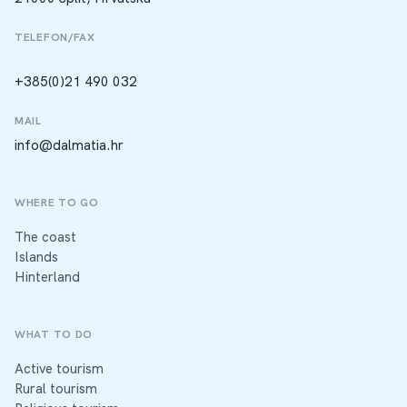
TELEFON/FAX
+385(0)21 490 032
MAIL
info@dalmatia.hr
WHERE TO GO
The coast
Islands
Hinterland
WHAT TO DO
Active tourism
Rural tourism