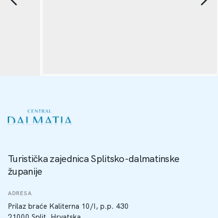
Turistička zajednica Splitsko-dalmatinske
županije
ADRESA
Prilaz braće Kaliterna 10/I, p.p. 430
21000 Split, Hrvatska