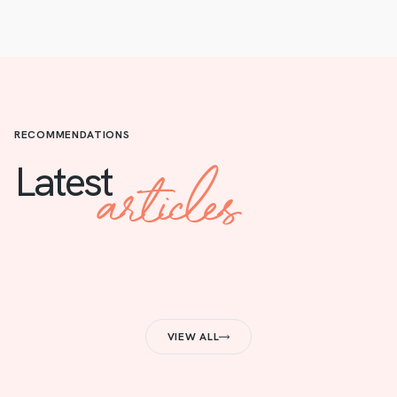
RECOMMENDATIONS
articles
Latest
VIEW ALL