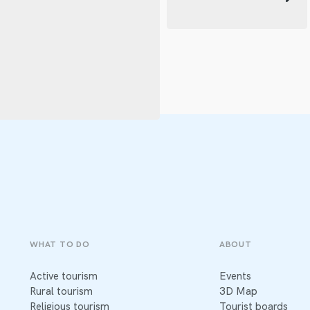
WHAT TO DO
ABOUT
Active tourism
Events
Rural tourism
3D Map
Religious tourism
Tourist boards