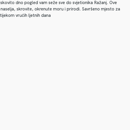
jeskovito dno pogled vam seže sve do svjetionika Ražanj. Ove
 naselja, skrovite, okrenute moru i prirodi. Savršeno mjesto za
tijekom vrućih ljetnih dana