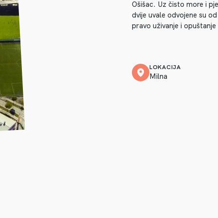
Ošišac. Uz čisto more i p
dvije uvale odvojene su od
pravo uživanje i opuštanje 
LOKACIJA
Milna