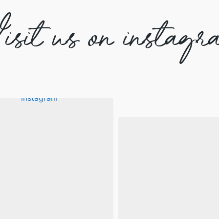
isit us on instagr