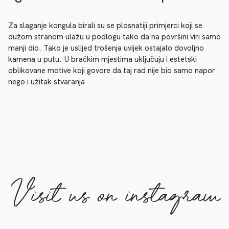
Za slaganje kongula birali su se plosnatiji primjerci koji se
dužom stranom ulažu u podlogu tako da na površini viri samo
manji dio. Tako je uslijed trošenja uvijek ostajalo dovoljno
kamena u putu. U bračkim mjestima uključuju i estetski
oblikovane motive koji govore da taj rad nije bio samo napor
nego i užitak stvaranja
Visit us on instagram