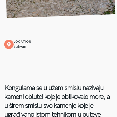
LOCATION
Sutivan
Kongulama se u užem smislu nazivaju
kameni oblutci koje je oblikovalo more, a
u širem smislu svo kamenje koje je
ugrađivano istom tehnikom u puteve