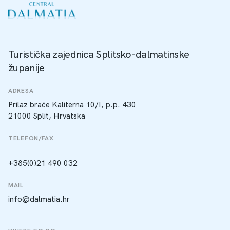
Turistička zajednica Splitsko-dalmatinske
županije
ADRESA
Prilaz braće Kaliterna 10/I, p.p. 430
21000 Split, Hrvatska
TELEFON/FAX
+385(0)21 490 032
MAIL
info@dalmatia.hr