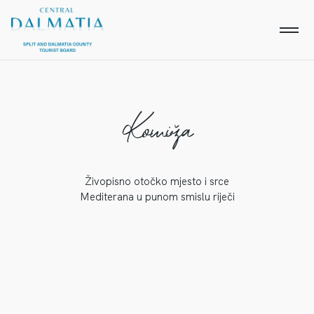
Komiža
Živopisno otočko mjesto i srce
Mediterana u punom smislu riječi