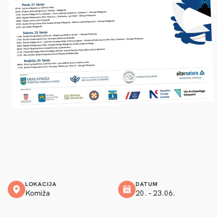
LOKACIJA
DATUM
Komiža
20. – 23.06.