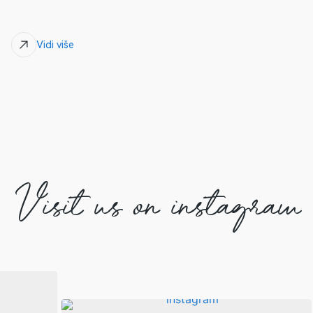
Vidi više
Visit us on instagram