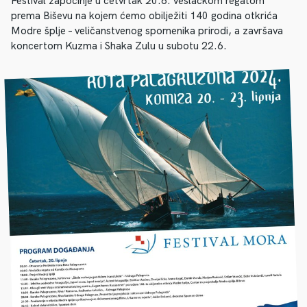
Festival započinje u četvrtak 20.6. veslačkom regatom
prema Biševu na kojem ćemo obilježiti 140 godina otkrića
Modre šplje – veličanstvenog spomenika prirodi, a završava
koncertom Kuzma i Shaka Zulu u subotu 22.6.