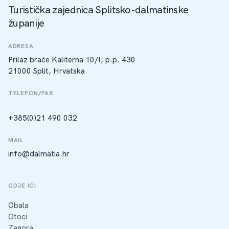
Turistička zajednica Splitsko-dalmatinske
županije
ADRESA
Prilaz braće Kaliterna 10/I, p.p. 430
21000 Split, Hrvatska
TELEFON/FAX
+385(0)21 490 032
MAIL
info@dalmatia.hr
GDJE IĆI
Obala
Otoci
Zagora