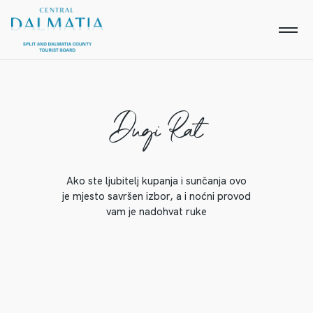
Dugi Rat
Ako ste ljubitelj kupanja i sunčanja ovo
je mjesto savršen izbor, a i noćni provod
vam je nadohvat ruke