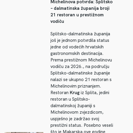
Michelinova potvrda: Splitsko
– dalmatinska županija broji
21 restoran u prestižnom
vodiču
Splitsko-dalmatinska županija
još je jednom potvrdila status
jedne od vodećih hrvatskih
gastronomskih destinacija.
Prema prestižnom Michelinovu
vodiču za 2026., na području
Splitsko-dalmatinske županije
nalazi se ukupno 21 restoran s
Michelinovim priznanjem.
Restoran
Krug
iz Splita, jedini
restoran u Splitsko-
dalmatinskoj županiji s
Michelinovom zvjezdicom,
uspješno je zadržao svoj
prestižni status. Posebno veseli
što je Makarska ove godine