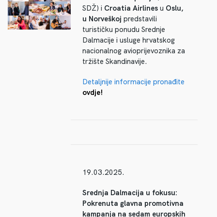
SDŽ) i
Croatia Airlines
u
Oslu,
u Norveškoj
predstavili
turističku ponudu Srednje
Dalmacije i usluge hrvatskog
nacionalnog avioprijevoznika za
tržište Skandinavije.
Detaljnije informacije pronađite
ovdje!
19.03.2025.
Srednja Dalmacija u fokusu:
Pokrenuta glavna promotivna
kampanja na sedam europskih