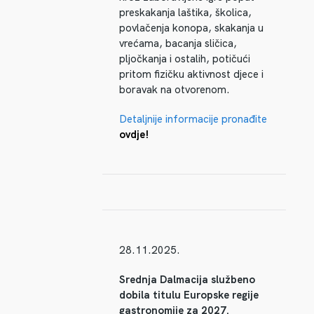
preskakanja laštika, školica,
povlačenja konopa, skakanja u
vrećama, bacanja sličica,
pljočkanja i ostalih, potičući
pritom fizičku aktivnost djece i
boravak na otvorenom.
Detaljnije informacije pronađite
ovdje!
28.11.2025.
Srednja Dalmacija službeno
dobila titulu Europske regije
gastronomije za 2027.