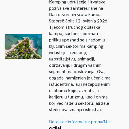
Kamping udruženje Hrvatske
poziva sve zainteresirane na
Dan otvorenih vrata kampa
Stobreč Split 12. svibnja 2026.
Tijekom stručnog obilaska
kampa, sudionici će imati
priliku upoznati se s radom u
ključnim sektorima kamping
industrije – recepciji,
ugostiteljstvu, animaciji,
održavanju i drugim važnim
segmentima poslovanja. Ovaj
događaj namijenjen je učenicima
i studentima, ali i nezaposlenim
osobama koje razmatraju
karijeru u turizmu, kao i onima
koji već rade u sektoru, ali žele
steći nova znanja i iskustva.
Detaljnije informacije pronađite
ovdje!