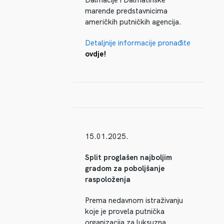
Dalmacije i Dalmatinske
marende predstavnicima
američkih putničkih agencija.
Detaljnije informacije pronađite
ovdje!
15.01.2025.
Split proglašen najboljim
gradom za poboljšanje
raspoloženja
Prema nedavnom istraživanju
koje je provela putnička
organizacija za luksuzna