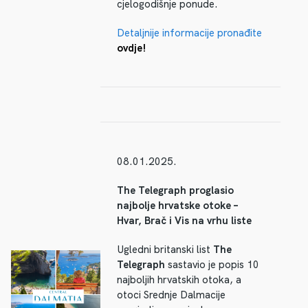
cjelogodišnje ponude.
Detaljnije informacije pronađite
ovdje!
08.01.2025.
The Telegraph proglasio
najbolje hrvatske otoke –
Hvar, Brač i Vis na vrhu liste
Ugledni britanski list
The
Telegraph
sastavio je popis 10
najboljih hrvatskih otoka, a
otoci Srednje Dalmacije