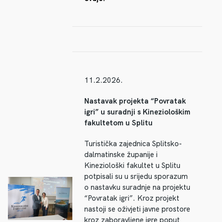
11.2.2026.
Nastavak projekta “Povratak
igri” u suradnji s Kineziološkim
fakultetom u Splitu
Turistička zajednica Splitsko-
dalmatinske županije i
Kineziološki fakultet u Splitu
potpisali su u srijedu sporazum
o nastavku suradnje na projektu
“Povratak igri”. Kroz projekt
nastoji se oživjeti javne prostore
kroz zaboravljene igre poput