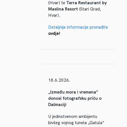
(Hvar) te
Terra Restaurant by
Maslina Resort
(Stari Grad,
Hvar).
Detaljnije informacije pronađite
ovdje!
18.6.2026.
„Između mora i vremena“
donosi fotografsku priču o
Dalmaciji
U jedinstvenom ambijentu
bivšeg vojnog tunela „Gatula“