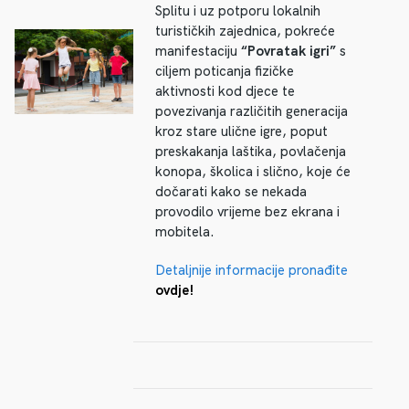
Splitu i uz potporu lokalnih
turističkih zajednica, pokreće
manifestaciju
“Povratak igri”
s
ciljem poticanja fizičke
aktivnosti kod djece te
povezivanja različitih generacija
kroz stare ulične igre, poput
preskakanja laštika, povlačenja
konopa, školica i slično, koje će
dočarati kako se nekada
provodilo vrijeme bez ekrana i
mobitela.
Detaljnije informacije pronađite
ovdje!