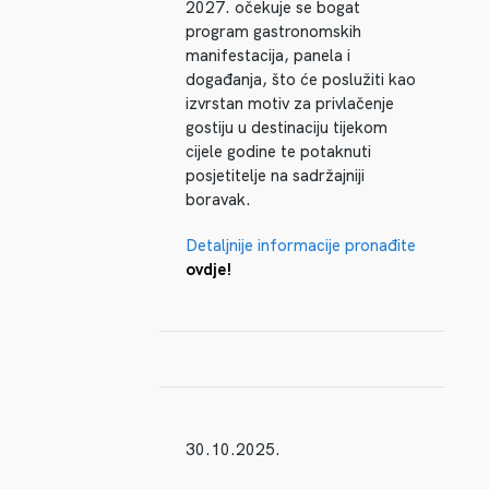
2027. očekuje se bogat
program gastronomskih
manifestacija, panela i
događanja, što će poslužiti kao
izvrstan motiv za privlačenje
gostiju u destinaciju tijekom
cijele godine te potaknuti
posjetitelje na sadržajniji
boravak.
Detaljnije informacije pronađite
ovdje!
30.10.2025.