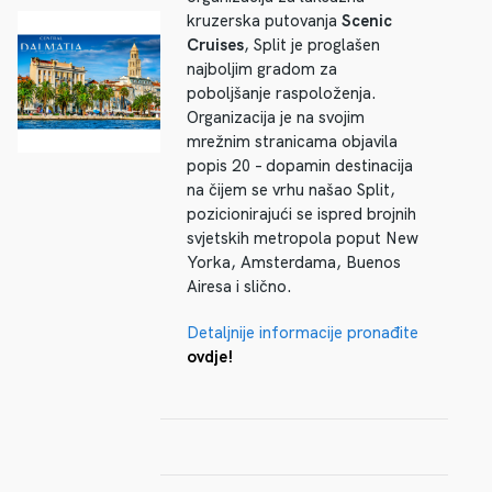
kruzerska putovanja
Scenic
Cruises
, Split je proglašen
najboljim gradom za
poboljšanje raspoloženja.
Organizacija je na svojim
mrežnim stranicama objavila
popis 20 – dopamin destinacija
na čijem se vrhu našao Split,
pozicionirajući se ispred brojnih
svjetskih metropola poput New
Yorka, Amsterdama, Buenos
Airesa i slično.
Detaljnije informacije pronađite
ovdje!