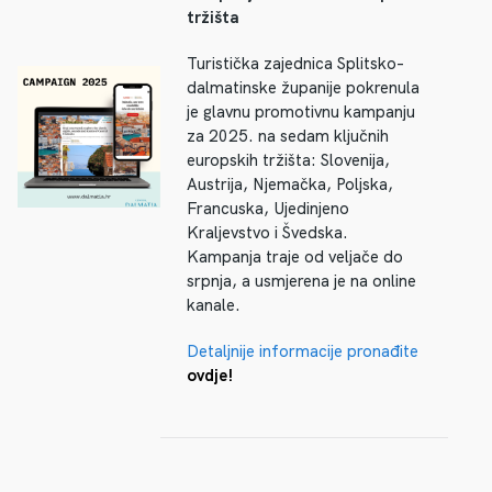
tržišta
Turistička zajednica Splitsko–
dalmatinske županije pokrenula
je glavnu promotivnu kampanju
za 2025. na sedam ključnih
europskih tržišta: Slovenija,
Austrija, Njemačka, Poljska,
Francuska, Ujedinjeno
Kraljevstvo i Švedska.
Kampanja traje od veljače do
srpnja, a usmjerena je na online
kanale.
Detaljnije informacije pronađite
ovdje
!