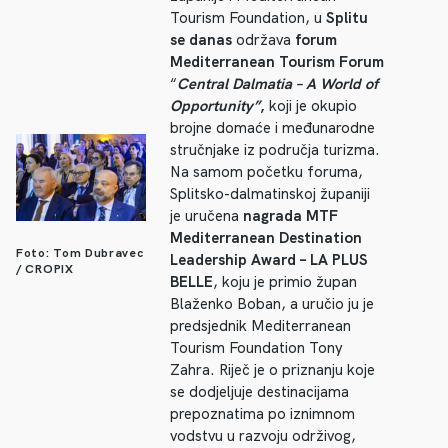
Tourism Foundation, u
Splitu
se danas
održava
forum
Mediterranean Tourism Forum
“
Central Dalmatia – A World of
Opportunity”
,
koji je okupio
brojne domaće i međunarodne
stručnjake iz područja turizma.
Na samom početku foruma,
Splitsko-dalmatinskoj županiji
je uručena
nagrada MTF
Mediterranean Destination
Foto: Tom Dubravec
Leadership Award – LA PLUS
/ CROPIX
BELLE
, koju je primio župan
Blaženko Boban, a uručio ju je
predsjednik Mediterranean
Tourism Foundation Tony
Zahra. Riječ je o priznanju koje
se dodjeljuje destinacijama
prepoznatima po iznimnom
vodstvu u razvoju održivog,