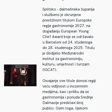
Splitsko – dalmatinska županija
i službeno je okrunjena
prestižnom titulom Europske
regije gastronomije 2027. na
događanju European Young
Chef Award koje se održavalo
u Barceloni od 24. studenoga
do 28. studenoga 2025. Titulu
je dodijelio Međunarodni
institut za gastronomiju,
kulturu, umjetnost i turizam
(IGCAT).
Osvajanje ove titule donosi regiji
veću vidljivost u inozemnim
medijima, kao i priliku da se
gastronomija i ponuda Srednje
Dalmacije predstavi široj
publici. Osim toga, tijekom