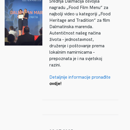
Srednja Dalmacija osvojila
nagradu „Food Film Menu“ za
najbolji video u kategoriji „Food
Heritage and Tradition“ za film
Dalmatinska marenda.
Autentičnost našeg načina
života – jednostavnost,
druženje i poštovanje prema
lokalnim namirnicama –
prepoznata je i na svjetskoj
razini.
Detaljnije informacije pronađite
ovdje!