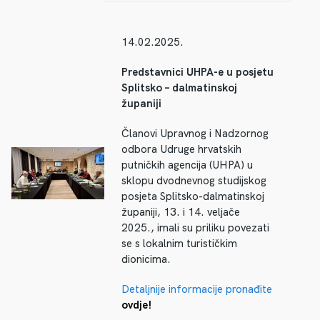
14.02.2025.
Predstavnici UHPA-e u posjetu
Splitsko – dalmatinskoj
županiji
Članovi Upravnog i Nadzornog
odbora Udruge hrvatskih
putničkih agencija (UHPA) u
sklopu dvodnevnog studijskog
posjeta Splitsko-dalmatinskoj
županiji, 13. i 14. veljače
2025., imali su priliku povezati
se s lokalnim turističkim
dionicima.
Detaljnije informacije pronađite
ovdje!