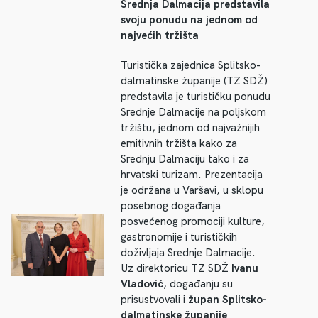
Srednja Dalmacija predstavila
svoju ponudu na jednom od
najvećih tržišta
Turistička zajednica Splitsko-
dalmatinske županije (TZ SDŽ)
predstavila je turističku ponudu
Srednje Dalmacije na poljskom
tržištu, jednom od najvažnijih
emitivnih tržišta kako za
Srednju Dalmaciju tako i za
hrvatski turizam. Prezentacija
je održana u Varšavi, u sklopu
posebnog događanja
posvećenog promociji kulture,
gastronomije i turističkih
doživljaja Srednje Dalmacije.
Uz direktoricu TZ SDŽ
Ivanu
Vladović
, događanju su
prisustvovali i
župan Splitsko-
dalmatinske županije