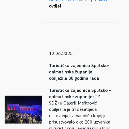
ovdje!
12.06.2025.
Turistička zajednica Splitsko-
dalmatinske županije
obilježila 30 godina rada
Turistička zajednica Splitsko –
dalmatinske županije
(TZ
SDŽ) u Galeriji Meštrović
obilježila je tri desetljeća
djelovanja svečanošću kojoj je
prisustvovalo oko 200 uzvanika
iz turističkog, javnog i privatnog