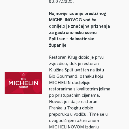
02.07.2025.
Najnovije izdanje prestižnog
MICHELINOVOG vodiča
donijelo je značajna priznanja
za gastronomsku scenu
Splitsko – dalmatinske
županije
Restoran Krug dobio je prvu
zvjezdicu, dok je restoran
K.užina Split uvršten na listu
Bib Gourmand, oznaku koju
MICHELIN dodjeljuje
restoranima s kvalitetnim jelima
po pristupačnim cijenama.
Novost je i da je restoran
Franka u Trogiru dobio
preporuku u vodiču. Time se u
ovogodišnjem ažuriranom
MICHELINOVOM izdanju