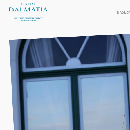
NASLO