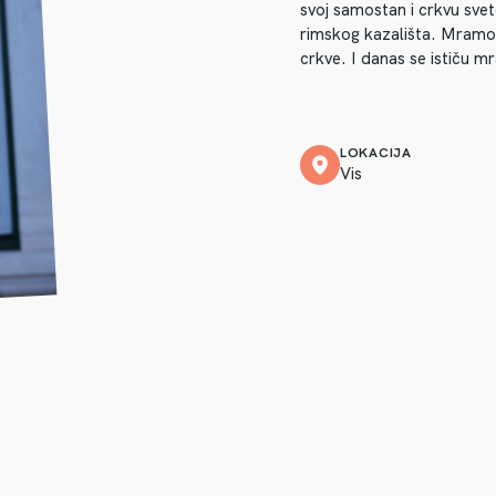
svoj samostan i crkvu sve
rimskog kazališta. Mramor 
crkve. I danas se ističu mr
LOKACIJA
Vis