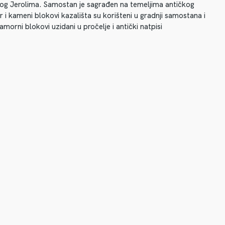
tog Jerolima. Samostan je sagrađen na temeljima antičkog
i kameni blokovi kazališta su korišteni u gradnji samostana i
amorni blokovi uzidani u pročelje i antički natpisi