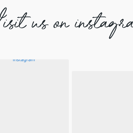
isit us on instagr