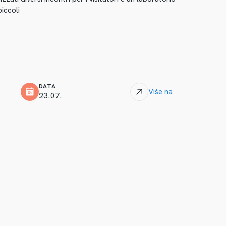
iccoli
DATA
Više na
23.07.