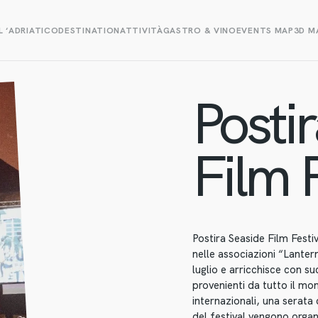
L ‘ADRIATICO
DESTINATION
ATTIVITÀ
GASTRO & VINO
EVENTS MAP
3D M
Posti
Film F
Postira Seaside Film Festi
nelle associazioni “Lanter
luglio e arricchisce con suc
provenienti da tutto il m
internazionali, una serata 
del festival vengono organi