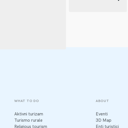
WHAT TO DO
ABOUT
Aktivni turizam
Eventi
Turismo rurale
3D Map
Religious tourism
Enti turistici