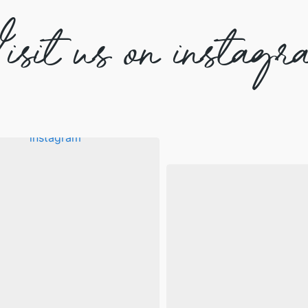
isit us on instagr