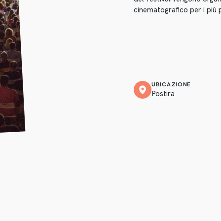
cinematografico per i più p
UBICAZIONE
Postira