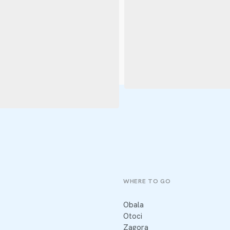
WHERE TO GO
Obala
Otoci
Zagora