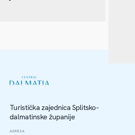
Turistička zajednica Splitsko-
dalmatinske županije
ADRESA