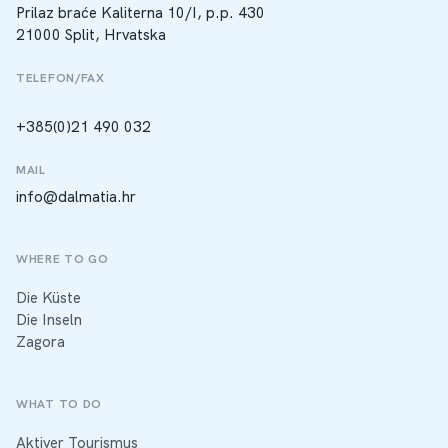
Prilaz braće Kaliterna 10/I, p.p. 430
21000 Split, Hrvatska
TELEFON/FAX
+385(0)21 490 032
MAIL
info@dalmatia.hr
WHERE TO GO
Die Küste
Die Inseln
Zagora
WHAT TO DO
Aktiver Tourismus