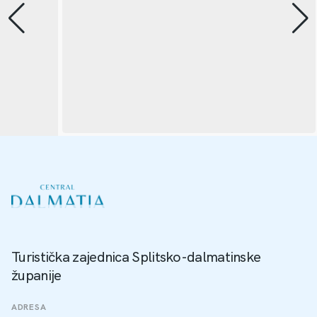
Turistička zajednica Splitsko-dalmatinske
županije
ADRESA