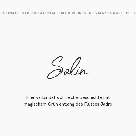
DESTINATION
AKTIVITÄTEN
GASTRO & WEIN
EVENTS MAP
3D-KARTE
BLO
Solin
Hier verbindet sich reiche Geschichte mit
magischem Grün entlang des Flusses Jadro