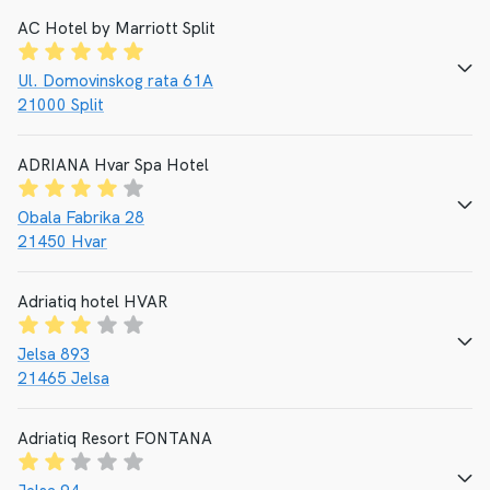
AC Hotel by Marriott Split
CALL
E-MAIL
WEBSEITE
Ul. Domovinskog rata 61A
21000 Split
ADRIANA Hvar Spa Hotel
CALL
E-MAIL
WEBSEITE
Obala Fabrika 28
21450 Hvar
Adriatiq hotel HVAR
CALL
E-MAIL
WEBSEITE
Jelsa 893
21465 Jelsa
Adriatiq Resort FONTANA
CALL
E-MAIL
WEBSEITE