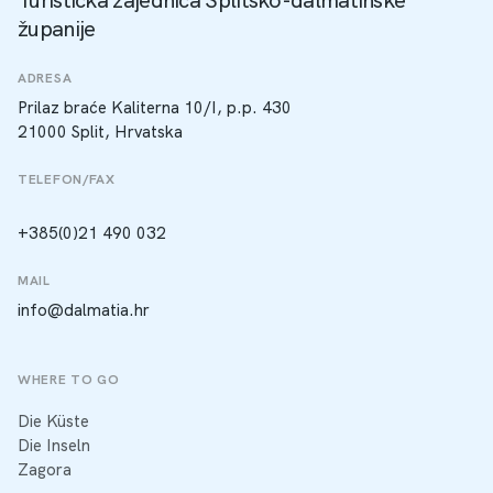
Turistička zajednica Splitsko-dalmatinske
županije
ADRESA
Prilaz braće Kaliterna 10/I, p.p. 430
21000 Split, Hrvatska
TELEFON/FAX
+385(0)21 490 032
MAIL
info@dalmatia.hr
WHERE TO GO
Die Küste
Die Inseln
Zagora