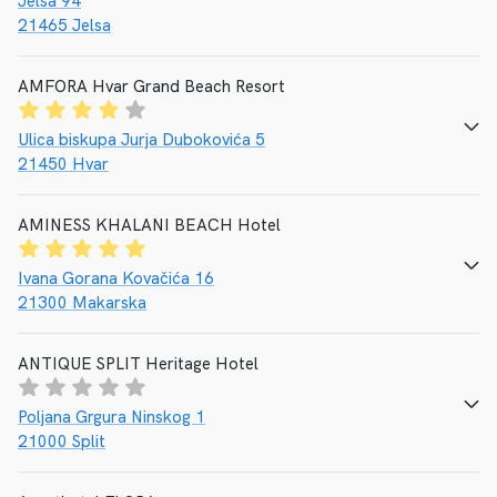
Jelsa 94
21465 Jelsa
AMFORA Hvar Grand Beach Resort
CALL
E-MAIL
WEBSEITE
Ulica biskupa Jurja Dubokovića 5
21450 Hvar
AMINESS KHALANI BEACH Hotel
CALL
E-MAIL
WEBSEITE
Ivana Gorana Kovačića 16
21300 Makarska
ANTIQUE SPLIT Heritage Hotel
CALL
E-MAIL
WEBSEITE
Poljana Grgura Ninskog 1
21000 Split