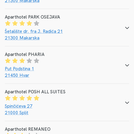
21300 Makarska
Aparthotel PARK OSEJAVA
CALL
E-MAIL
WEBSEITE
Šetalište dr. fra J. Radića 21
21300 Makarska
Aparthotel PHARIA
CALL
E-MAIL
WEBSEITE
Put Podstina 1
21450 Hvar
Aparthotel POSH ALL SUITES
CALL
E-MAIL
WEBSEITE
Spinčićeva 27
21000 Split
Aparthotel REMANEO