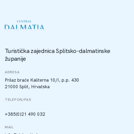
Turistička zajednica Splitsko-dalmatinske
županije
ADRESA
Prilaz braće Kaliterna 10/I, p.p. 430
21000 Split, Hrvatska
TELEFON/FAX
+385(0)21 490 032
MAIL