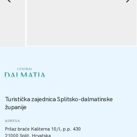
Turistička zajednica Splitsko-dalmatinske
županije
ADRESA
Prilaz braće Kaliterna 10/I, p.p. 430
21000 Split, Hrvatska