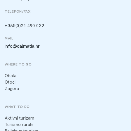
TELEFON/FAX
+385(0)21 490 032
MAIL
info@dalmatia.hr
WHERE TO GO
Obala
Otoci
Zagora
WHAT TO DO
Aktivni turizam
Turismo rurale
Religious tourism