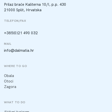
Prilaz braće Kaliterna 10/I, p.p. 430
21000 Split, Hrvatska
TELEFON/FAX
+385(0)21 490 032
MAIL
info@dalmatia.hr
WHERE TO GO
Obala
Otoci
Zagora
WHAT TO DO
Aktivni turizam