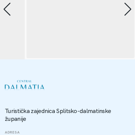
Turistička zajednica Splitsko-dalmatinske
županije
ADRESA