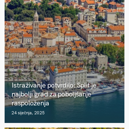
Istraživanje potvrdilo: Split je
najbolji grad za poboljšanje
raspoloženja
24 siječnja, 2025