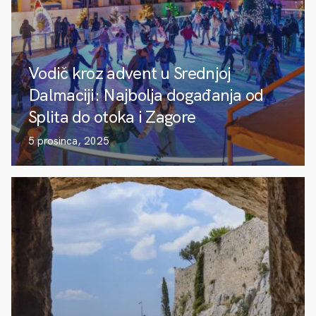
Vodič kroz advent u Srednjoj
Dalmaciji: Najbolja događanja od
Splita do otoka i Zagore
5 prosinca, 2025