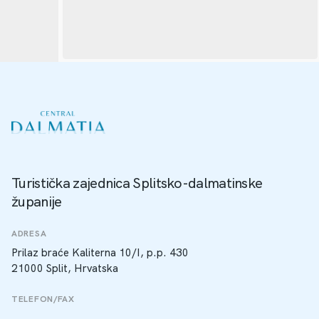
Turistička zajednica Splitsko-dalmatinske
županije
ADRESA
Prilaz braće Kaliterna 10/I, p.p. 430
21000 Split, Hrvatska
TELEFON/FAX