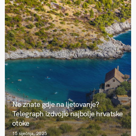
Ne znate gdje na ljetovanje?
Telegraph izdvojio najbolje hrvatske
otoke
15 siječnja, 2025