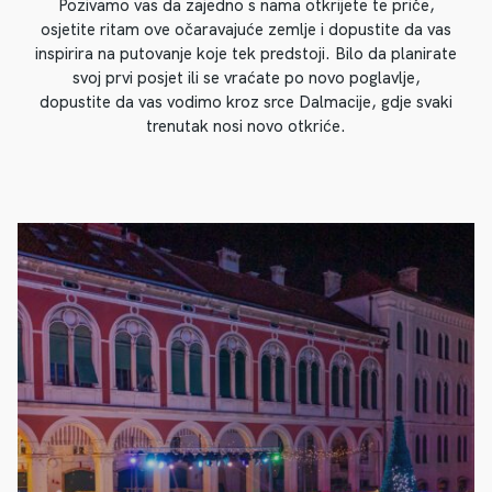
Pozivamo vas da zajedno s nama otkrijete te priče,
osjetite ritam ove očaravajuće zemlje i dopustite da vas
inspirira na putovanje koje tek predstoji. Bilo da planirate
svoj prvi posjet ili se vraćate po novo poglavlje,
dopustite da vas vodimo kroz srce Dalmacije, gdje svaki
trenutak nosi novo otkriće.