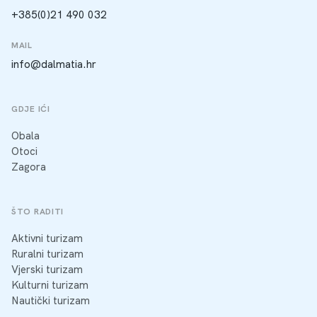
+385(0)21 490 032
MAIL
info@dalmatia.hr
GDJE IĆI
Obala
Otoci
Zagora
ŠTO RADITI
Aktivni turizam
Ruralni turizam
Vjerski turizam
Kulturni turizam
Nautički turizam