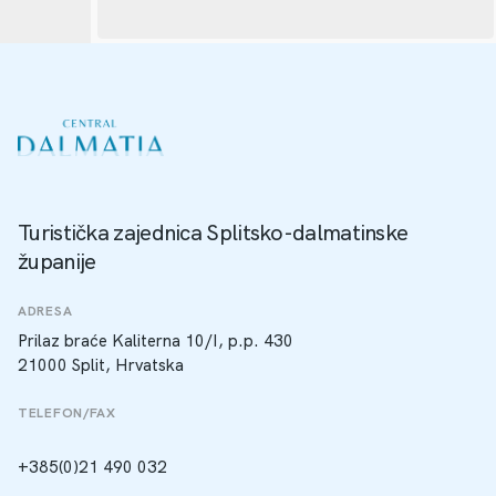
Turistička zajednica Splitsko-dalmatinske
županije
ADRESA
Prilaz braće Kaliterna 10/I, p.p. 430
21000 Split, Hrvatska
TELEFON/FAX
+385(0)21 490 032