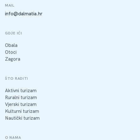
MAIL
info@dalmatia.hr
GDJE IĆI
Obala
Otoci
Zagora
ŠTO RADITI
Aktivni turizam
Ruralni turizam
Vjerski turizam
Kulturni turizam
Nautički turizam
O NAMA