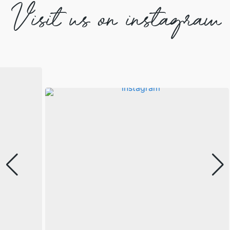
Visit us on instagram