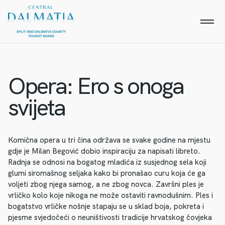
Opera: Ero s onoga
svijeta
Komična opera u tri čina održava se svake godine na mjestu
gdje je Milan Begović dobio inspiraciju za napisati libreto.
Radnja se odnosi na bogatog mladića iz susjednog sela koji
glumi siromašnog seljaka kako bi pronašao curu koja će ga
voljeti zbog njega samog, a ne zbog novca. Završni ples je
vrličko kolo koje nikoga ne može ostaviti ravnodušnim. Ples i
bogatstvo vrličke nošnje stapaju se u sklad boja, pokreta i
pjesme svjedočeći o neuništivosti tradicije hrvatskog čovjeka