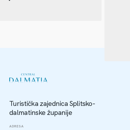
Turistička zajednica Splitsko-
dalmatinske županije
ADRESA