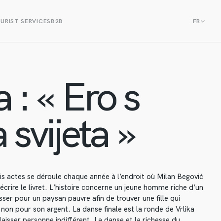
URIST SERVICES
B2B
FR
 : « Ero s
 svijeta »
s actes se déroule chaque année à l’endroit où Milan Begović
 écrire le livret. L’histoire concerne un jeune homme riche d’un
passer pour un paysan pauvre afin de trouver une fille qui
non pour son argent. La danse finale est la ronde de Vrlika
 laisser personne indifférent. La danse et la richesse du