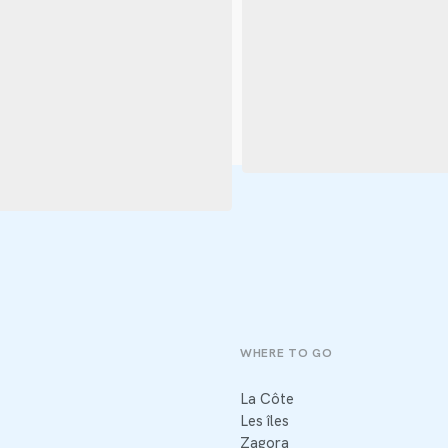
WHERE TO GO
La Côte
Les îles
Zagora