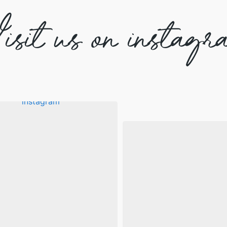
isit us on instagr