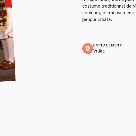
costume traditionnel de V
couleurs, de mouvements et
peuple croate.
EMPLACEMENT
Vrlika