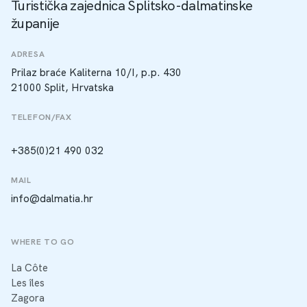
Turistička zajednica Splitsko-dalmatinske
županije
ADRESA
Prilaz braće Kaliterna 10/I, p.p. 430
21000 Split, Hrvatska
TELEFON/FAX
+385(0)21 490 032
MAIL
info@dalmatia.hr
WHERE TO GO
La Côte
Les îles
Zagora