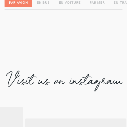
PAR AVION
EN BUS
EN VOITURE
PAR MER
EN TRA
Visit us on instagram