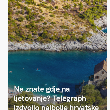
Ne znate gdje na
ljetovanje? Telegraph
izdvojio najbolje hrvatske