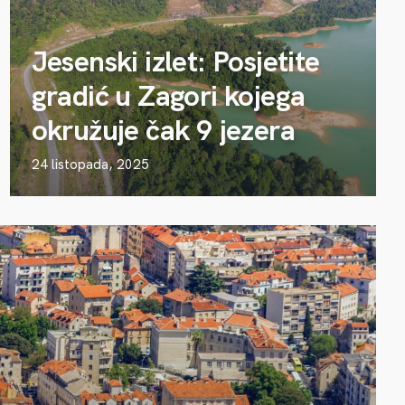
Jesenski izlet: Posjetite
gradić u Zagori kojega
okružuje čak 9 jezera
24 listopada, 2025