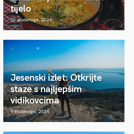
tijelo
20 studenoga, 2024
Jesenski izlet: Otkrijte
staze s najljepšim
vidikovcima
9 studenoga, 2024