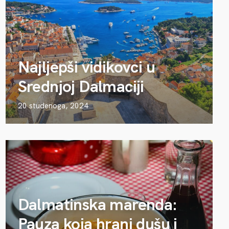
Najljepši vidikovci u
Srednjoj Dalmaciji
20 studenoga, 2024
Dalmatinska marenda:
Pauza koja hrani dušu i