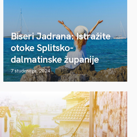
Biseri Jadrana: Istražite
otoke Splitsko-
dalmatinske županije
7 studenoga, 2024