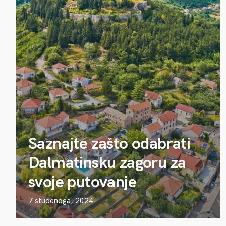
Saznajte zašto odabrati
Dalmatinsku zagoru za
svoje putovanje
7 studenoga, 2024