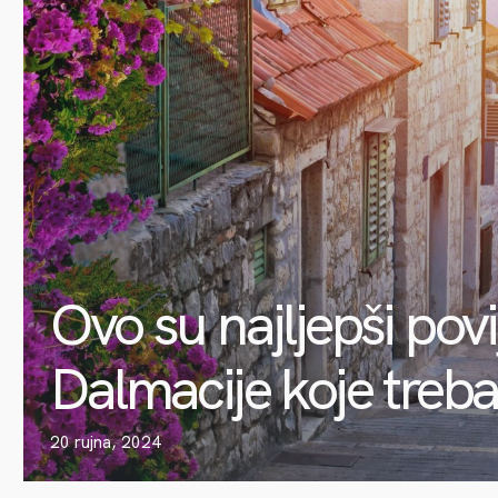
Ovo su najljepši povi
Dalmacije koje trebat
20 rujna, 2024