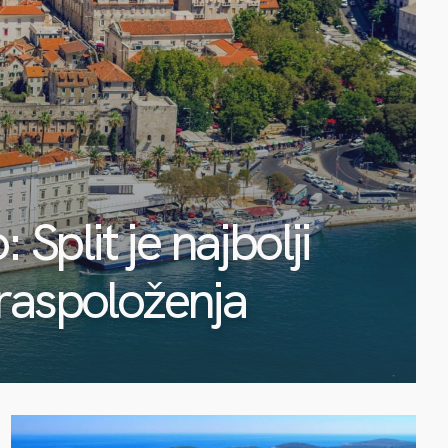
 Split je najbolji
 raspoloženja