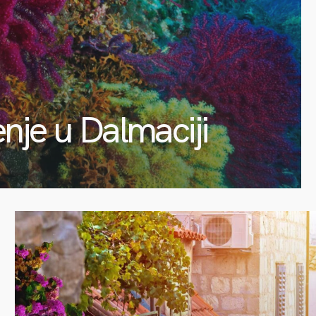
enje u Dalmaciji