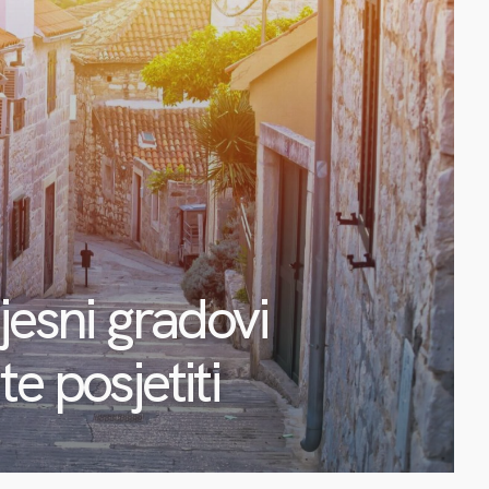
jesni gradovi
e posjetiti