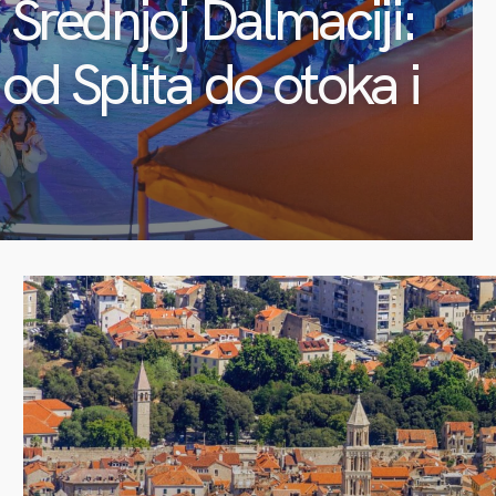
 Srednjoj Dalmaciji:
od Splita do otoka i