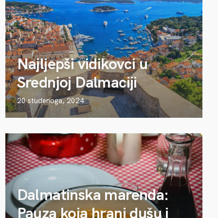
Najljepši vidikovci u
Srednjoj Dalmaciji
20 studenoga, 2024
Dalmatinska marenda:
Pauza koja hrani dušu i