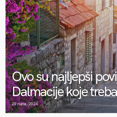
Ovo su najljepši povi
Dalmacije koje trebat
20 rujna, 2024