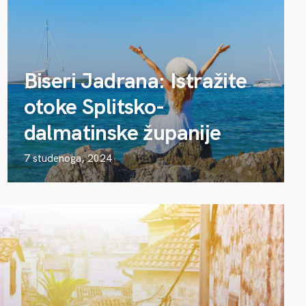
Biseri Jadrana: Istražite
otoke Splitsko-
dalmatinske županije
7 studenoga, 2024