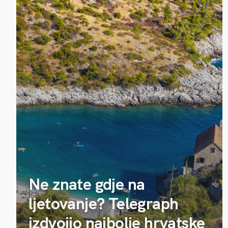
Ne znate gdje na
ljetovanje? Telegraph
izdvojio najbolje hrvatske