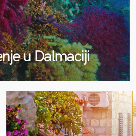
enje u Dalmaciji