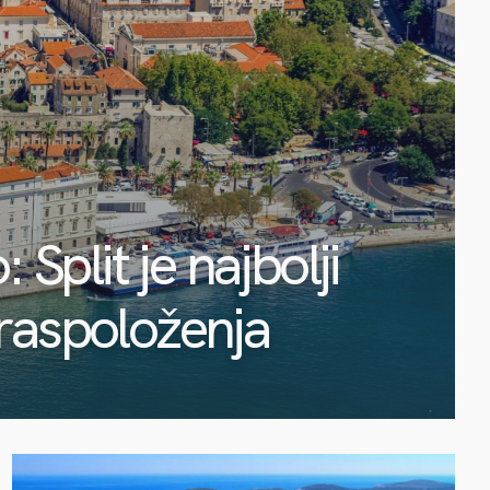
 Split je najbolji
 raspoloženja