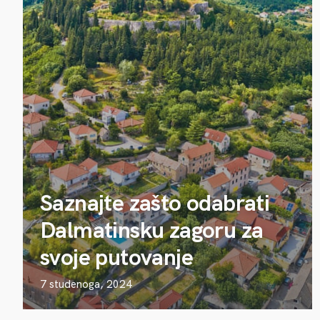
Saznajte zašto odabrati
Dalmatinsku zagoru za
svoje putovanje
7 studenoga, 2024