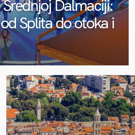
 Srednjoj Dalmaciji:
od Splita do otoka i