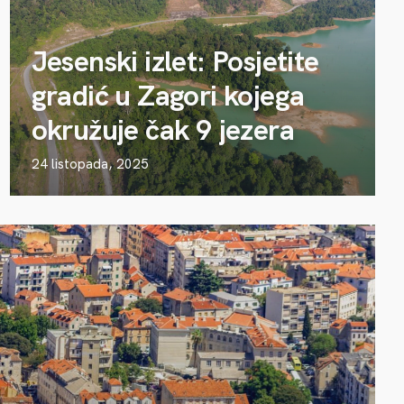
Jesenski izlet: Posjetite
gradić u Zagori kojega
okružuje čak 9 jezera
24 listopada, 2025