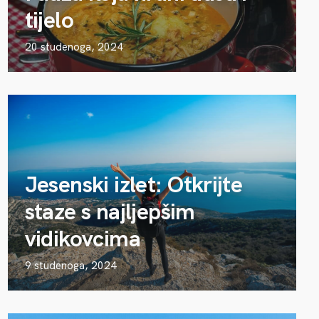
tijelo
20 studenoga, 2024
Jesenski izlet: Otkrijte
staze s najljepšim
vidikovcima
9 studenoga, 2024