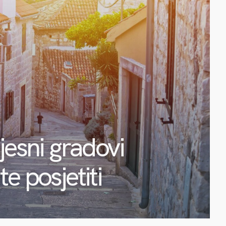
jesni gradovi
e posjetiti