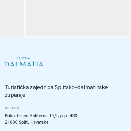
Turistička zajednica Splitsko-dalmatinske
županije
ADRESA
Prilaz braće Kaliterna 10/I, p.p. 430
21000 Split, Hrvatska