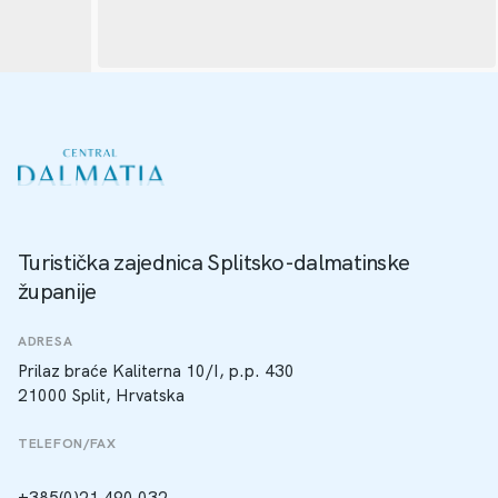
Turistička zajednica Splitsko-dalmatinske
županije
ADRESA
Prilaz braće Kaliterna 10/I, p.p. 430
21000 Split, Hrvatska
TELEFON/FAX
+385(0)21 490 032