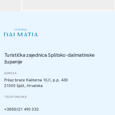
Turistička zajednica Splitsko-dalmatinske
županije
ADRESA
Prilaz braće Kaliterna 10/I, p.p. 430
21000 Split, Hrvatska
TELEFON/FAX
+385(0)21 490 032