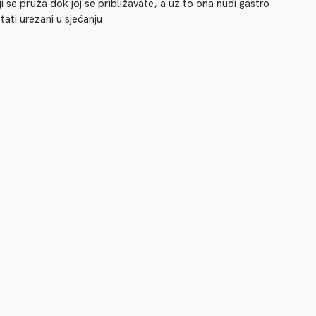
i se pruža dok joj se približavate, a uz to ona nudi gastro
tati urezani u sjećanju