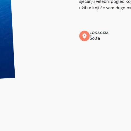
sjećanju velebni pogled koj
užitke koji će vam dugo os
LOKACIJA
Šolta