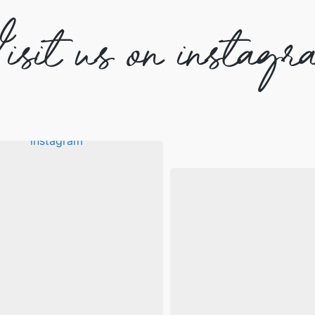
isit us on instagr