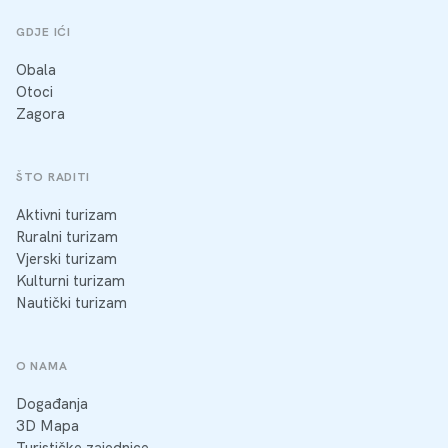
GDJE IĆI
Obala
Otoci
Zagora
ŠTO RADITI
Aktivni turizam
Ruralni turizam
Vjerski turizam
Kulturni turizam
Nautički turizam
O NAMA
Događanja
3D Mapa