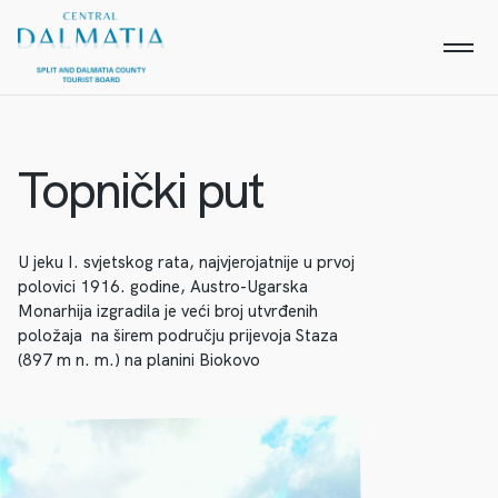
Topnički put
U jeku I. svjetskog rata, najvjerojatnije u prvoj
polovici 1916. godine, Austro-Ugarska
Monarhija izgradila je veći broj utvrđenih
položaja na širem području prijevoja Staza
(897 m n. m.) na planini Biokovo