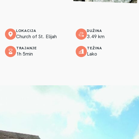
LOKACIJA
DUŽINA
Church of St. Elijah
3.49 km
TRAJANJE
TEŽINA
1h 5min
Lako