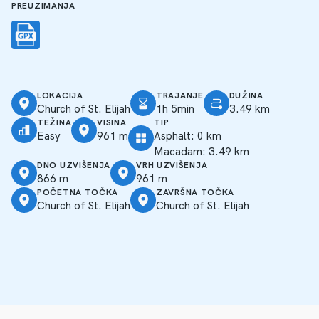
PREUZIMANJA
LOKACIJA
TRAJANJE
DUŽINA
Church of St. Elijah
1h 5min
3.49 km
TEŽINA
VISINA
TIP
Easy
961 m
Asphalt: 0 km
Macadam: 3.49 km
DNO UZVIŠENJA
VRH UZVIŠENJA
866 m
961 m
POČETNA TOČKA
ZAVRŠNA TOČKA
Church of St. Elijah
Church of St. Elijah