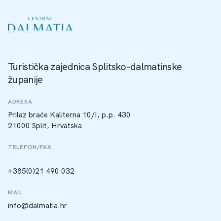
Turistička zajednica Splitsko-dalmatinske
županije
ADRESA
Prilaz braće Kaliterna 10/I, p.p. 430
21000 Split, Hrvatska
TELEFON/FAX
+385(0)21 490 032
MAIL
info@dalmatia.hr