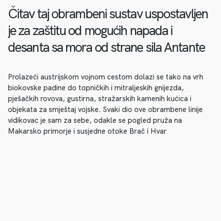
Čitav taj obrambeni sustav uspostavljen
je za zaštitu od mogućih napada i
desanta sa mora od strane sila Antante
Prolazeći austrijskom vojnom cestom dolazi se tako na vrh
biokovske padine do topničkih i mitraljeskih gnijezda,
pješačkih rovova, gustirna, stražarskih kamenih kućica i
objekata za smještaj vojske. Svaki dio ove obrambene linije
vidikovac je sam za sebe, odakle se pogled pruža na
Makarsko primorje i susjedne otoke Brač i Hvar