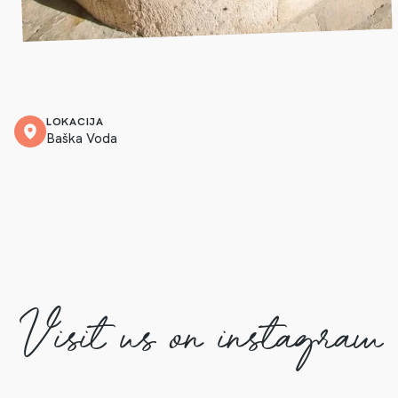
LOKACIJA
Baška Voda
Visit us on instagram