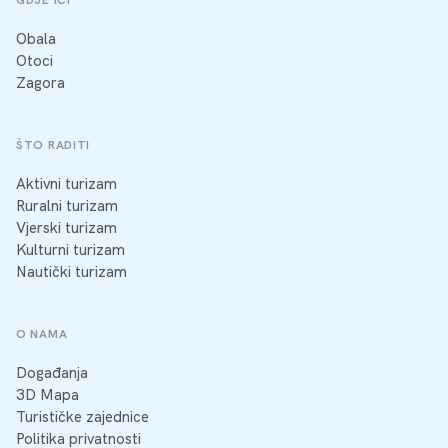
GDJE IĆI
Obala
Otoci
Zagora
ŠTO RADITI
Aktivni turizam
Ruralni turizam
Vjerski turizam
Kulturni turizam
Nautički turizam
O NAMA
Događanja
3D Mapa
Turističke zajednice
Politika privatnosti