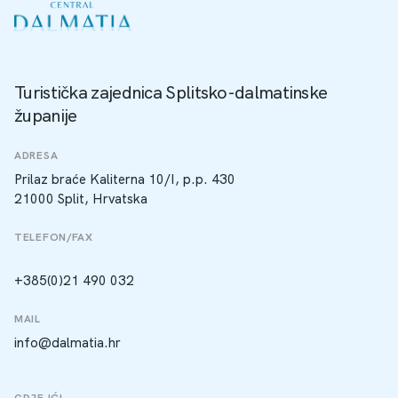
Turistička zajednica Splitsko-dalmatinske
županije
ADRESA
Prilaz braće Kaliterna 10/I, p.p. 430
21000 Split, Hrvatska
TELEFON/FAX
+385(0)21 490 032
MAIL
info@dalmatia.hr