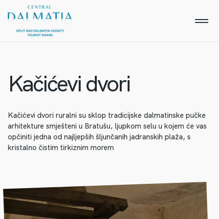
Kačićevi dvori
Kačićevi dvori ruralni su sklop tradicijske dalmatinske pučke
arhitekture smješteni u Bratušu, ljupkom selu u kojem će vas
opčiniti jedna od najljepših šljunčanih jadranskih plaža, s
kristalno čistim tirkiznim morem