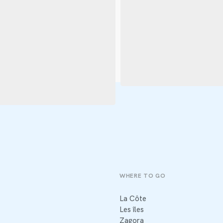
WHERE TO GO
La Côte
Les îles
Zagora