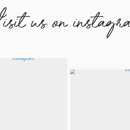
isit us on instagr