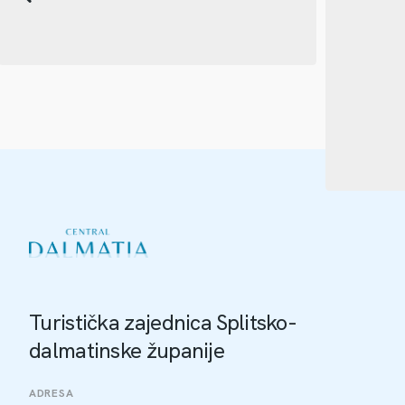
Turistička zajednica Splitsko-
dalmatinske županije
ADRESA