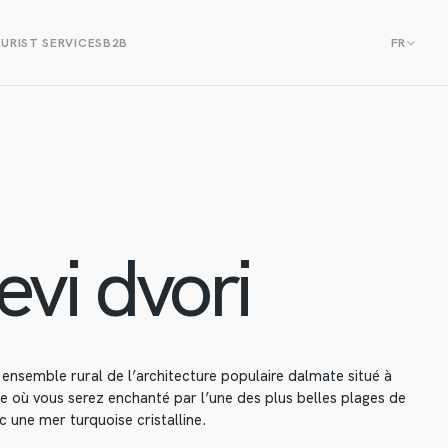
URIST SERVICES
B2B
FR
evi dvori
 ensemble rural de l’architecture populaire dalmate situé à
e où vous serez enchanté par l’une des plus belles plages de
c une mer turquoise cristalline.