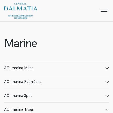
Marine
ACI marina Milna
ACI marina Palmižana
E-MAIL
PAGINA WEB
ACI marina Split
E-MAIL
PAGINA WEB
ACI marina Trogir