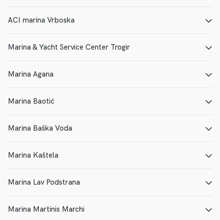
E-MAIL
PAGINA WEB
ACI marina Vrboska
E-MAIL
PAGINA WEB
Marina & Yacht Service Center Trogir
E-MAIL
PAGINA WEB
Marina Agana
E-MAIL
PAGINA WEB
Marina Baotić
E-MAIL
PAGINA WEB
Marina Baška Voda
E-MAIL
PAGINA WEB
Marina Kaštela
E-MAIL
PAGINA WEB
Marina Lav Podstrana
E-MAIL
PAGINA WEB
Marina Martinis Marchi