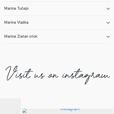
E-MAIL
PAGINA WEB
Marina Tučepi
E-MAIL
PAGINA WEB
Marina Vlaška
E-MAIL
PAGINA WEB
Marina Zlatan otok
E-MAIL
PAGINA WEB
E-MAIL
PAGINA WEB
Visit us on instagram