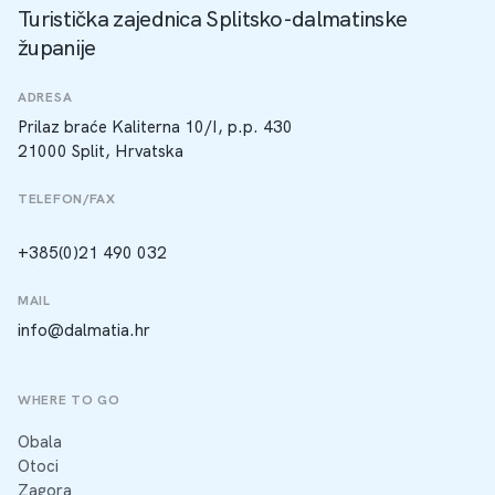
Turistička zajednica Splitsko-dalmatinske
županije
ADRESA
Prilaz braće Kaliterna 10/I, p.p. 430
21000 Split, Hrvatska
TELEFON/FAX
+385(0)21 490 032
MAIL
info@dalmatia.hr
WHERE TO GO
Obala
Otoci
Zagora