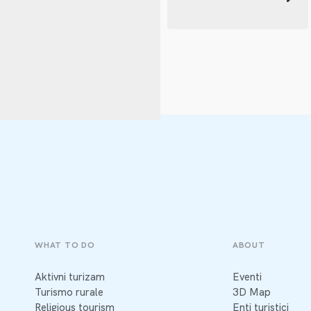
WHAT TO DO
ABOUT
Aktivni turizam
Eventi
Turismo rurale
3D Map
Religious tourism
Enti turistici