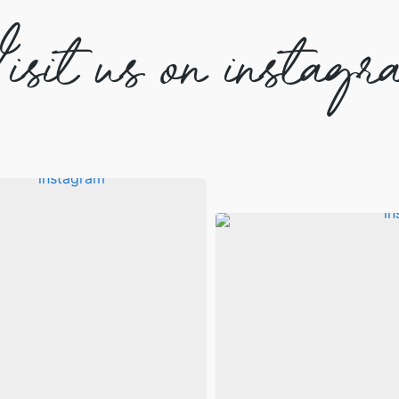
isit us on instagr