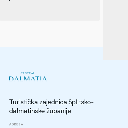
Turistička zajednica Splitsko-
dalmatinske županije
ADRESA