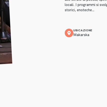
locali. I programmi si svolg
storici, enoteche…
UBICAZIONE
Makarska