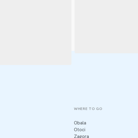
WHERE TO GO
Obala
Otoci
Zagora