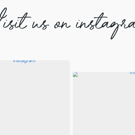
isit us on instagr