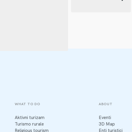
WHAT TO DO
ABOUT
Aktivni turizam
Eventi
Turismo rurale
3D Map
Religious tourism
Enti turistici