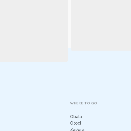
WHERE TO GO
Obala
Otoci
Zagora