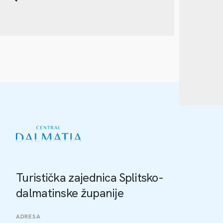
Turistička zajednica Splitsko-
dalmatinske županije
ADRESA