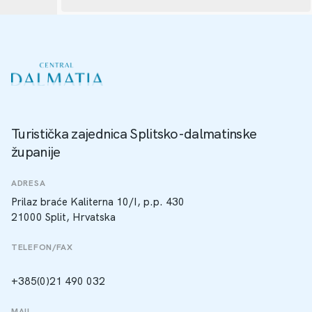
Turistička zajednica Splitsko-dalmatinske
županije
ADRESA
Prilaz braće Kaliterna 10/I, p.p. 430
21000 Split, Hrvatska
TELEFON/FAX
+385(0)21 490 032
MAIL