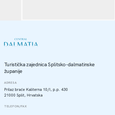
Turistička zajednica Splitsko-dalmatinske
županije
ADRESA
Prilaz braće Kaliterna 10/I, p.p. 430
21000 Split, Hrvatska
TELEFON/FAX