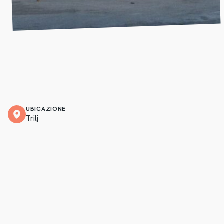
UBICAZIONE
Trilj