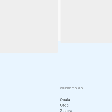
WHERE TO GO
Obala
Otoci
Zagora