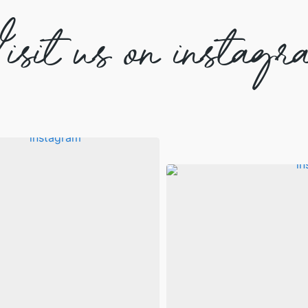
isit us on instagr