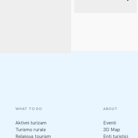
WHAT TO DO
ABOUT
Aktivni turizam
Eventi
Turismo rurale
3D Map
Religious tourism
Enti turistici