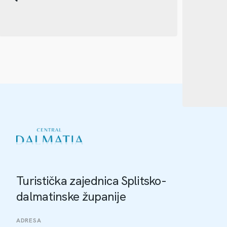
Turistička zajednica Splitsko-
dalmatinske županije
ADRESA