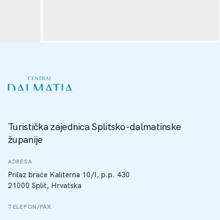
Turistička zajednica Splitsko-dalmatinske
županije
ADRESA
Prilaz braće Kaliterna 10/I, p.p. 430
21000 Split, Hrvatska
TELEFON/FAX