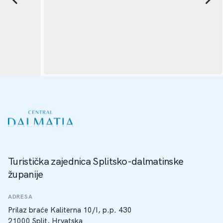
Turistička zajednica Splitsko-dalmatinske
županije
ADRESA
Prilaz braće Kaliterna 10/I, p.p. 430
21000 Split, Hrvatska