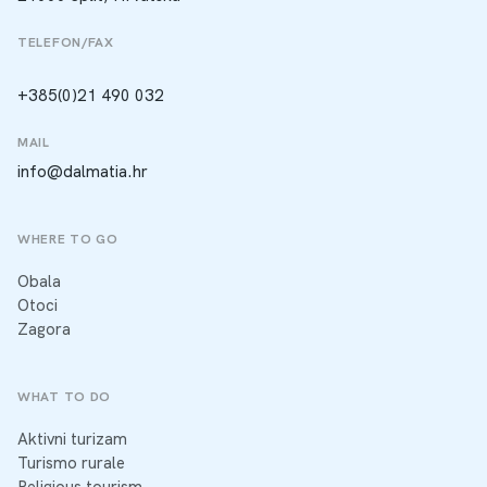
TELEFON/FAX
+385(0)21 490 032
MAIL
info@dalmatia.hr
WHERE TO GO
Obala
Otoci
Zagora
WHAT TO DO
Aktivni turizam
Turismo rurale
Religious tourism