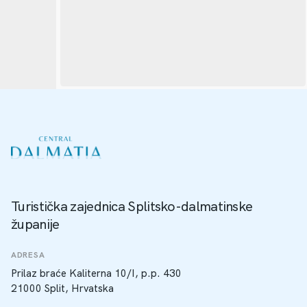
Turistička zajednica Splitsko-dalmatinske
županije
ADRESA
Prilaz braće Kaliterna 10/I, p.p. 430
21000 Split, Hrvatska