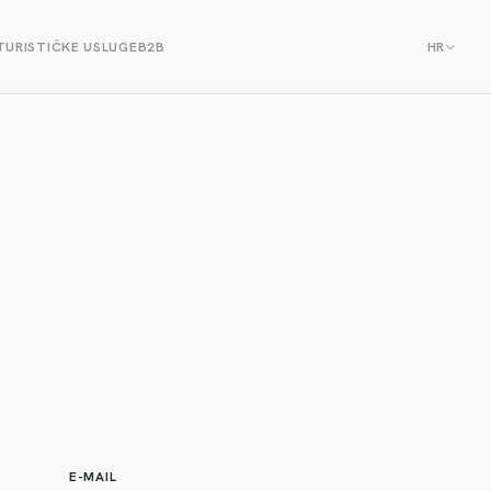
TURISTIČKE USLUGE
B2B
HR
E-MAIL