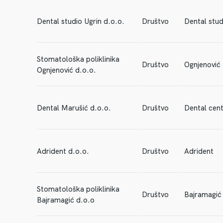
Dental studio Ugrin d.o.o.
Društvo
Dental stud
Stomatološka poliklinika
Društvo
Ognjenović
Ognjenović d.o.o.
Dental Marušić d.o.o.
Društvo
Dental cen
Adrident d.o.o.
Društvo
Adrident
Stomatološka poliklinika
Društvo
Bajramagić
Bajramagić d.o.o