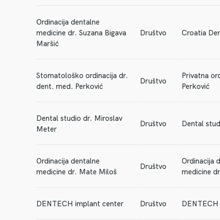
Ordinacija dentalne
medicine dr. Suzana Bigava
Društvo
Croatia Den
Maršić
Stomatološko ordinacija dr.
Privatna ord
Društvo
dent. med. Perković
Perković
Dental studio dr. Miroslav
Društvo
Dental stu
Meter
Ordinacija dentalne
Ordinacija 
Društvo
medicine dr. Mate Miloš
medicine d
DENTECH implant center
Društvo
DENTECH