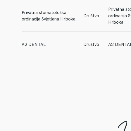
Privatna s
Privatna stomatološka
Društvo
ordinacija S
ordinacija Svjetlana Hrboka
Hrboka
A2 DENTAL
Društvo
A2 DENTA