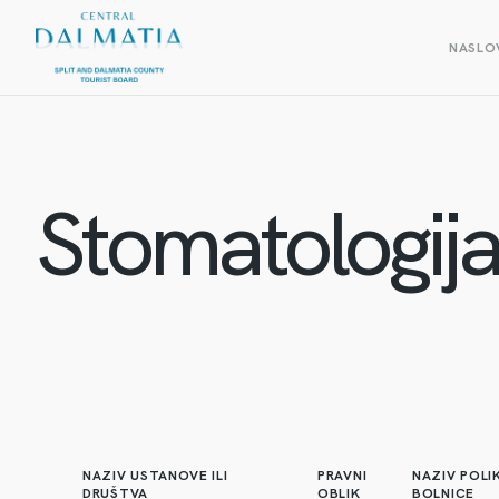
NASLO
Stomatologij
NAZIV USTANOVE ILI
PRAVNI
NAZIV POLIK
DRUŠTVA
OBLIK
BOLNICE