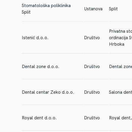
Stomatološka poliklinika
Ustanova
Split
Split
Privatna s
Istenić d.o.o.
Društvo
ordinacija S
Hrboka
Dental zone d.o.o.
Društvo
Dental zon
Dental centar Zeko d.o.o.
Društvo
Salona dent
Royal dent d.o.o.
Društvo
Royal dent,