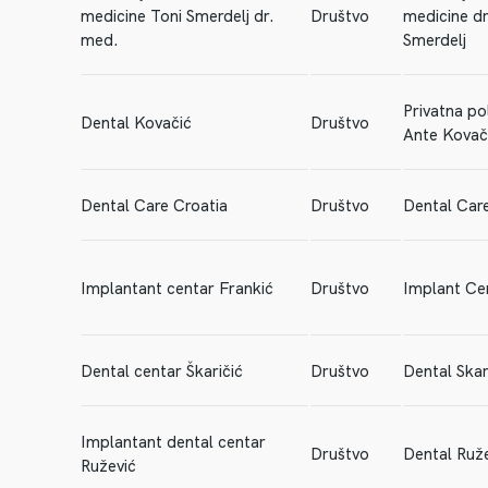
medicine Toni Smerdelj dr.
Društvo
medicine dr
med.
Smerdelj
Privatna pol
Dental Kovačić
Društvo
Ante Kovač
Dental Care Croatia
Društvo
Dental Car
Implantant centar Frankić
Društvo
Implant Ce
Dental centar Škaričić
Društvo
Dental Skar
Implantant dental centar
Društvo
Dental Ruž
Ružević