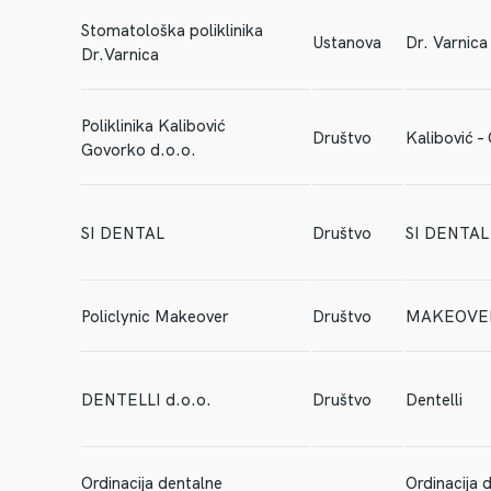
Stomatološka poliklinika
Ustanova
Dr. Varnica
Dr.Varnica
Poliklinika Kalibović
Društvo
Kalibović –
Govorko d.o.o.
SI DENTAL
Društvo
SI DENTAL
Policlynic Makeover
Društvo
MAKEOVE
DENTELLI d.o.o.
Društvo
Dentelli
Ordinacija dentalne
Ordinacija 