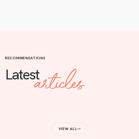
RECOMMENDATIONS
articles
Latest
VIEW ALL