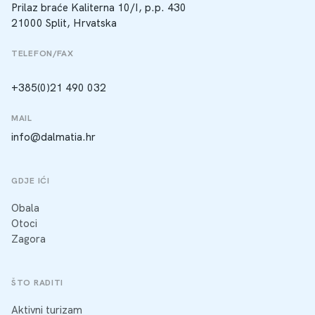
Prilaz braće Kaliterna 10/I, p.p. 430
21000 Split, Hrvatska
TELEFON/FAX
+385(0)21 490 032
MAIL
info@dalmatia.hr
GDJE IĆI
Obala
Otoci
Zagora
ŠTO RADITI
Aktivni turizam