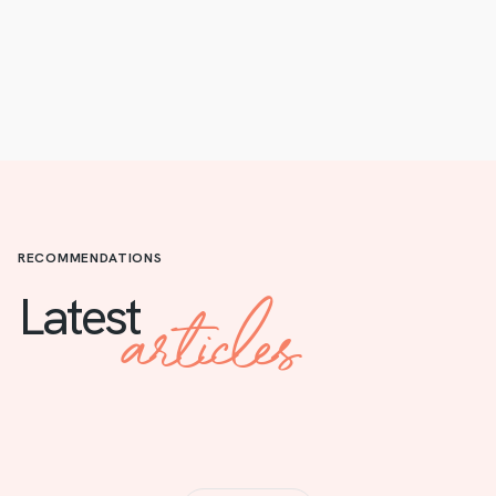
RECOMMENDATIONS
articles
Latest