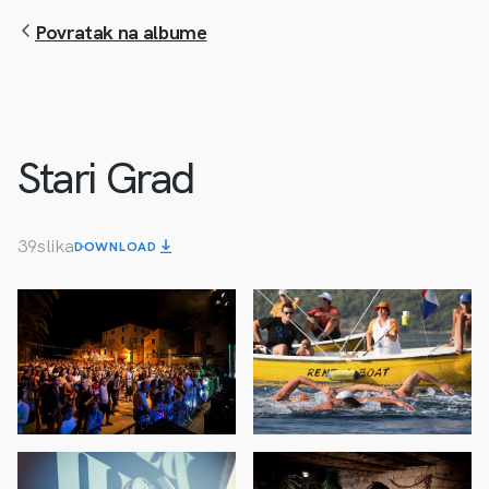
Povratak na albume
Stari Grad
39
slika
DOWNLOAD