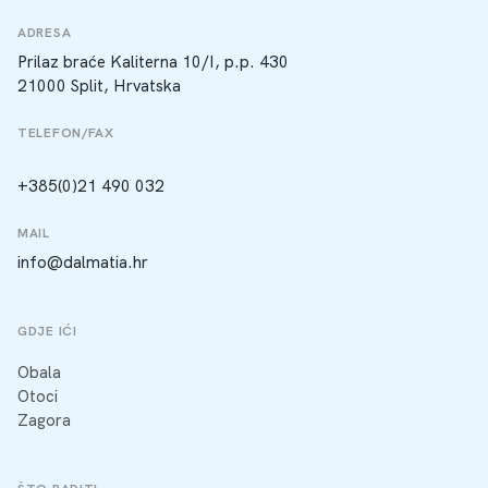
ADRESA
Prilaz braće Kaliterna 10/I, p.p. 430
21000 Split, Hrvatska
TELEFON/FAX
+385(0)21 490 032
MAIL
info@dalmatia.hr
GDJE IĆI
Obala
Otoci
Zagora