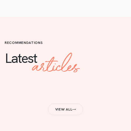
RECOMMENDATIONS
articles
Latest
VIEW ALL