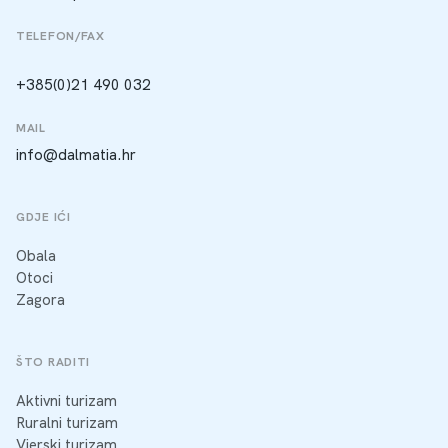
TELEFON/FAX
+385(0)21 490 032
MAIL
info@dalmatia.hr
GDJE IĆI
Obala
Otoci
Zagora
ŠTO RADITI
Aktivni turizam
Ruralni turizam
Vjerski turizam