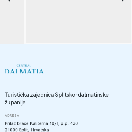
Turistička zajednica Splitsko-dalmatinske
županije
ADRESA
Prilaz braće Kaliterna 10/I, p.p. 430
21000 Split, Hrvatska