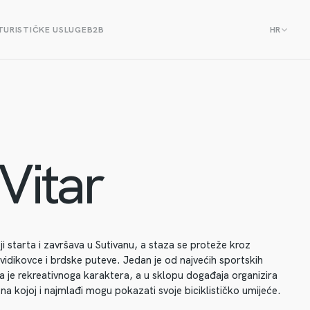
TURISTIČKE USLUGE
B2B
HR
Vitar
i starta i završava u Sutivanu, a staza se proteže kroz
 vidikovce i brdske puteve. Jedan je od najvećih sportskih
a je rekreativnoga karaktera, a u sklopu događaja organizira
na kojoj i najmlađi mogu pokazati svoje biciklističko umijeće.