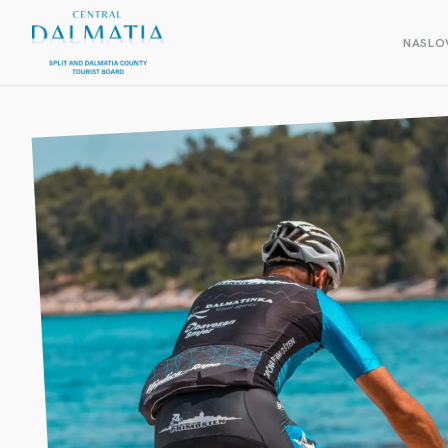
NASLO