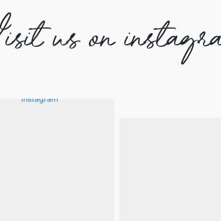
isit us on instagr