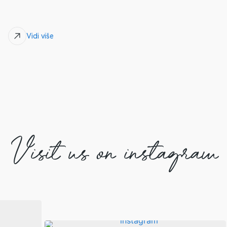
Vidi više
Visit us on instagram