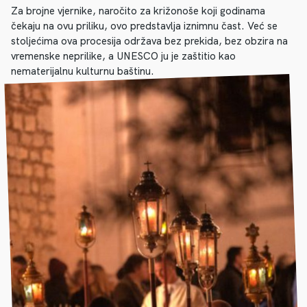
Za brojne vjernike, naročito za križonoše koji godinama
čekaju na ovu priliku, ovo predstavlja iznimnu čast. Već se
stoljećima ova procesija održava bez prekida, bez obzira na
vremenske neprilike, a UNESCO ju je zaštitio kao
nematerijalnu kulturnu baštinu.