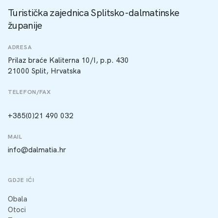
Turistička zajednica Splitsko-dalmatinske
županije
ADRESA
Prilaz braće Kaliterna 10/I, p.p. 430
21000 Split, Hrvatska
TELEFON/FAX
+385(0)21 490 032
MAIL
info@dalmatia.hr
GDJE IĆI
Obala
Otoci