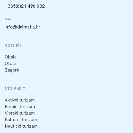
+385(0)21 490 032
MAIL
info@dalmatia.hr
GDJE IĆI
Obala
Otoci
Zagora
ŠTO RADITI
Aktivni turizam
Ruralni turizam
Vjerski turizam
Kulturni turizam
Nautički turizam