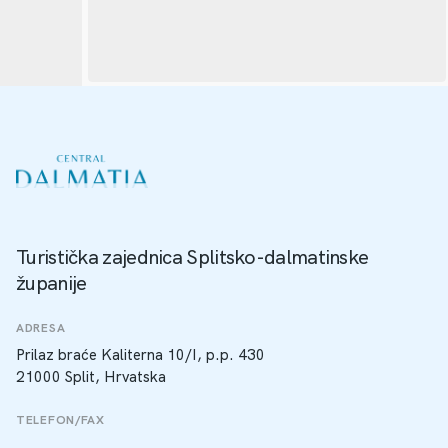
Turistička zajednica Splitsko-dalmatinske
županije
ADRESA
Prilaz braće Kaliterna 10/I, p.p. 430
21000 Split, Hrvatska
TELEFON/FAX