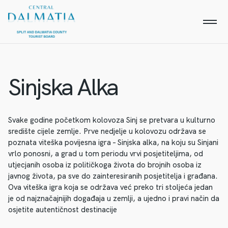
Sinjska Alka
Svake godine početkom kolovoza Sinj se pretvara u kulturno
središte cijele zemlje. Prve nedjelje u kolovozu održava se
poznata viteška povijesna igra – Sinjska alka, na koju su Sinjani
vrlo ponosni, a grad u tom periodu vrvi posjetiteljima, od
utjecjanih osoba iz političkoga života do brojnih osoba iz
javnog života, pa sve do zainteresiranih posjetitelja i građana.
Ova viteška igra koja se održava već preko tri stoljeća jedan
je od najznačajnijih događaja u zemlji, a ujedno i pravi način da
osjetite autentičnost destinacije