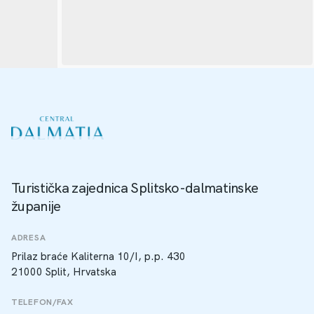
Turistička zajednica Splitsko-dalmatinske
županije
ADRESA
Prilaz braće Kaliterna 10/I, p.p. 430
21000 Split, Hrvatska
TELEFON/FAX