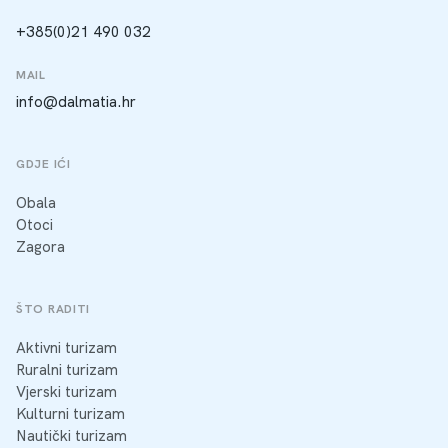
+385(0)21 490 032
MAIL
info@dalmatia.hr
GDJE IĆI
Obala
Otoci
Zagora
ŠTO RADITI
Aktivni turizam
Ruralni turizam
Vjerski turizam
Kulturni turizam
Nautički turizam