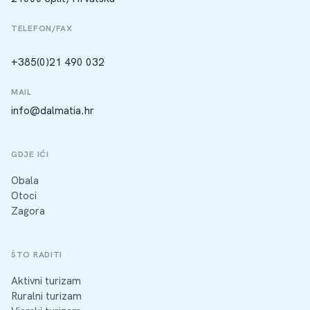
TELEFON/FAX
+385(0)21 490 032
MAIL
info@dalmatia.hr
GDJE IĆI
Obala
Otoci
Zagora
ŠTO RADITI
Aktivni turizam
Ruralni turizam