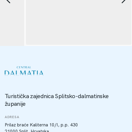
Turistička zajednica Splitsko-dalmatinske
županije
ADRESA
Prilaz braće Kaliterna 10/I, p.p. 430
21000 Split, Hrvatska