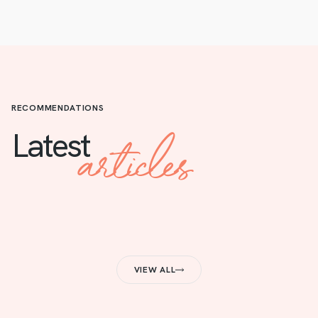
RECOMMENDATIONS
articles
Latest
VIEW ALL