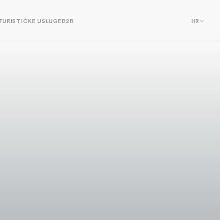
TURISTIČKE USLUGE
B2B
HR