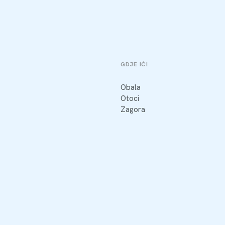
GDJE IĆI
Obala
Otoci
Zagora