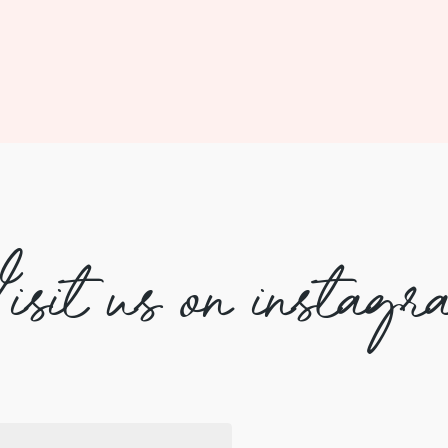
isit us on instagr