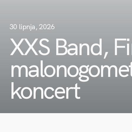
30 lipnja, 2026
XXS Band, Fi
malonogometn
koncert