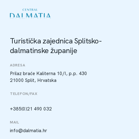
Turistička zajednica Splitsko-
dalmatinske županije
ADRESA
Prilaz braće Kaliterna 10/I, p.p. 430
21000 Split, Hrvatska
TELEFON/FAX
+385(0)21 490 032
MAIL
info@dalmatia.hr