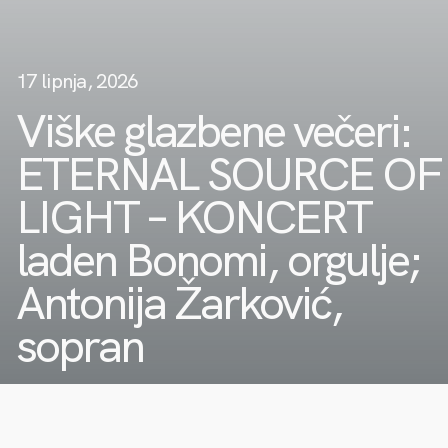
17 lipnja, 2026
Viške glazbene večeri:
ETERNAL SOURCE OF
LIGHT – KONCERT
laden Bonomi, orgulje;
Antonija Žarković,
sopran