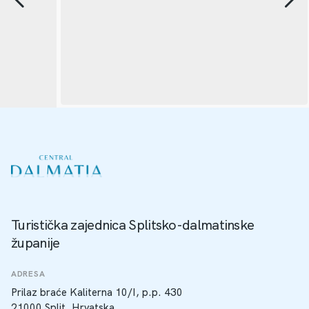
Turistička zajednica Splitsko-dalmatinske
županije
ADRESA
Prilaz braće Kaliterna 10/I, p.p. 430
21000 Split, Hrvatska