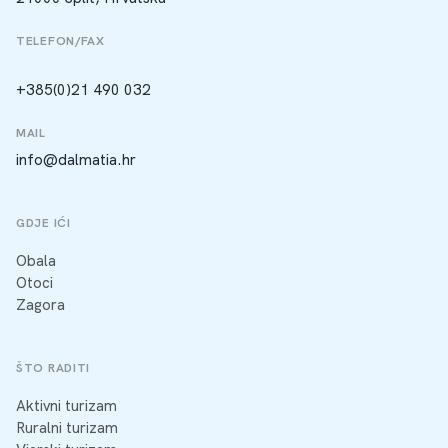
TELEFON/FAX
+385(0)21 490 032
MAIL
info@dalmatia.hr
GDJE IĆI
Obala
Otoci
Zagora
ŠTO RADITI
Aktivni turizam
Ruralni turizam