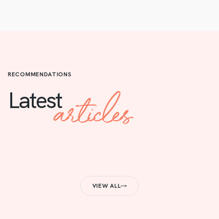
RECOMMENDATIONS
articles
Latest
VIEW ALL