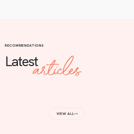
RECOMMENDATIONS
articles
Latest
VIEW ALL