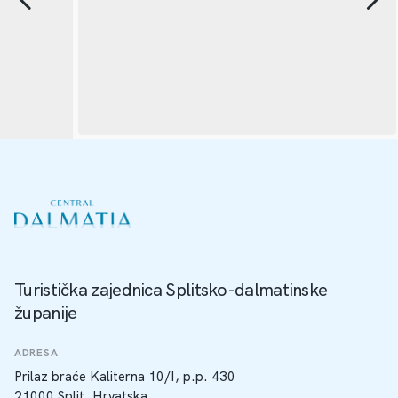
Turistička zajednica Splitsko-dalmatinske
županije
ADRESA
Prilaz braće Kaliterna 10/I, p.p. 430
21000 Split, Hrvatska