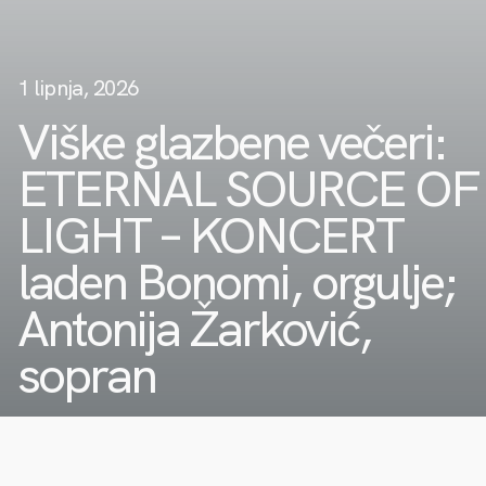
1 lipnja, 2026
Viške glazbene večeri:
ETERNAL SOURCE OF
LIGHT – KONCERT
laden Bonomi, orgulje;
Antonija Žarković,
sopran