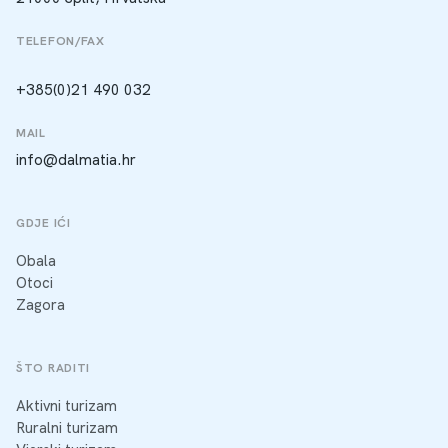
TELEFON/FAX
+385(0)21 490 032
MAIL
info@dalmatia.hr
GDJE IĆI
Obala
Otoci
Zagora
ŠTO RADITI
Aktivni turizam
Ruralni turizam