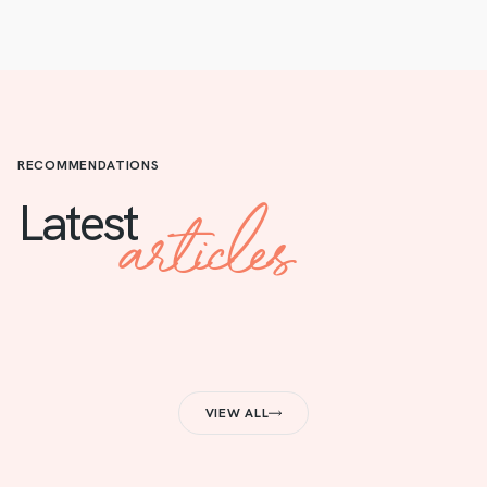
RECOMMENDATIONS
articles
Latest
VIEW ALL