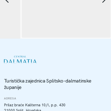
Turistička zajednica Splitsko-dalmatinske
županije
ADRESA
Prilaz braće Kaliterna 10/I, p.p. 430
21000 Split, Hrvatska