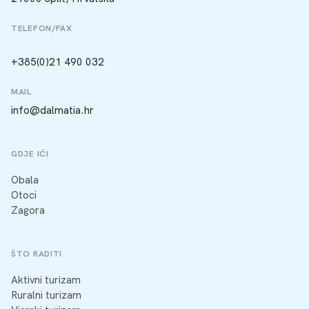
TELEFON/FAX
+385(0)21 490 032
MAIL
info@dalmatia.hr
GDJE IĆI
Obala
Otoci
Zagora
ŠTO RADITI
Aktivni turizam
Ruralni turizam